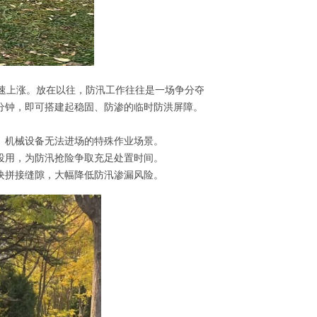
位快速上涨。放在以往，防汛工作往往是一场争分夺
分钟，即可搭建起稳固、防渗的临时防洪屏障。
、机械设备无法进场的特殊作业场景。
投用，为防汛抢险争取充足处置时间。
块拼接缝隙，大幅降低防汛渗漏风险。