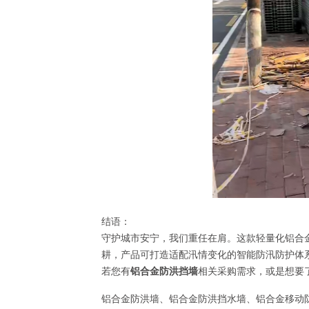
结语：
守护城市安宁，我们重任在肩。这款轻量化铝合
耕，产品可打造适配汛情变化的智能防汛防护体
若您有
铝合金防洪挡墙
相关采购需求，或是想要了
铝合金防洪墙、铝合金防洪挡水墙、铝合金移动