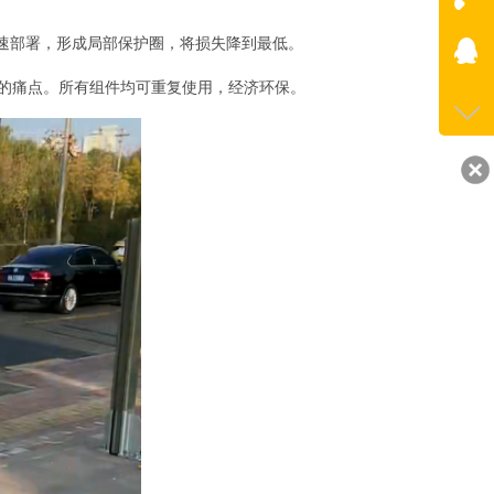
快速部署，形成局部保护圈，将损失降到最低。
咨询
185-
的痛点。所有组件均可重复使用，经济环保。
QQ
2077