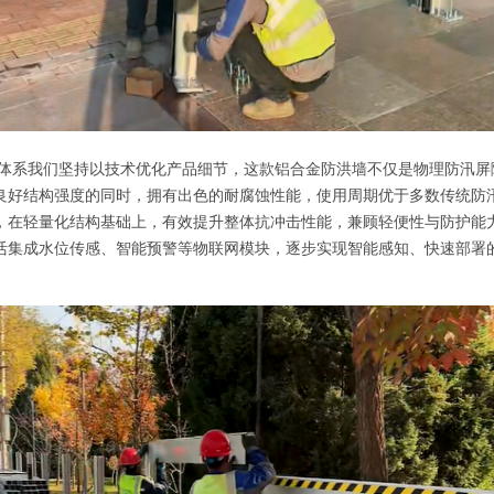
汛新体系我们坚持以技术优化产品细节，这款铝合金防洪墙不仅是物理防汛
良好结构强度的同时，拥有出色的耐腐蚀性能，使用周期优于多数传统防
，在轻量化结构基础上，有效提升整体抗冲击性能，兼顾轻便性与防护能
活集成水位传感、智能预警等物联网模块，逐步实现智能感知、快速部署