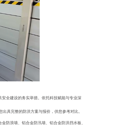
共安全建设的务实举措。依托科技赋能与专业深
将为您出具完整的防洪方案与报价，供您参考对比。
合金防浪墙、铝合金防汛墙、铝合金防洪挡水板、