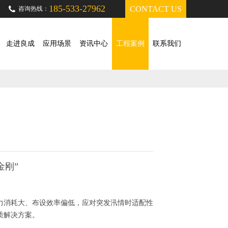
185-533-27962
CONTACT US
咨询热线：
走进良成
应用场景
资讯中心
工程案例
联系我们
金刚”
力消耗大、布设效率偏低，应对突发汛情时适配性
质解决方案。