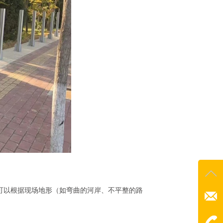
它可以根据现场地形（如弯曲的河岸、不平整的路
E-mai
lchb