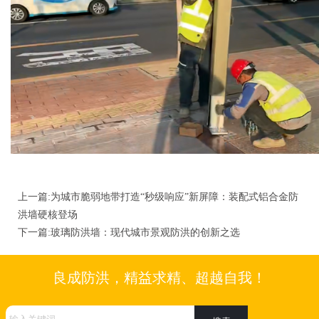
上一篇:
为城市脆弱地带打造“秒级响应”新屏障：装配式铝合金防
洪墙硬核登场
下一篇:
玻璃防洪墙：现代城市景观防洪的创新之选
良成防洪，精益求精、超越自我！