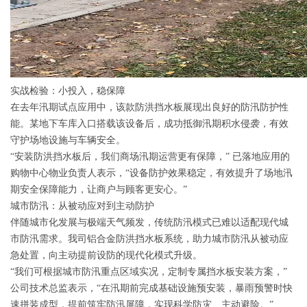
实战检验：小投入，稳保障
在去年汛期试点应用中，该款防洪挡水板展现出良好的防汛防护性
能。某地下车库入口搭载该设备后，成功抵御汛期积水侵袭，有效
守护场地设施与车辆安全。
“安装防洪挡水板后，我们商场汛期运营更有保障，” 已落地应用的
购物中心物业负责人表示，“设备防护效果稳定，有效提升了场地汛
期安全保障能力，让商户与顾客更安心。”
城市防汛：从被动应对到主动防护
伴随城市化发展与极端天气频发，传统防汛模式已难以适配现代城
市防汛需求。我司铝合金防洪挡水板系统，助力城市防汛从被动应
急处置，向主动提前设防的现代化模式升级。
“我们可根据城市防汛重点区域实况，定制专属挡水板安装方案，”
公司技术总监表示，“在汛期前完成基础设施预安装，暴雨预警时快
速拼装成型，提前筑牢防汛屏障，实现科学防灾、主动避险。”