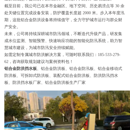
截至目前，我公司已在本市金融区、地下空间、历史易涝点等 30 余
处关键位置完成设备安装，防护覆盖长度超 2000 米。步入本年度汛
期，这批铝合金防洪设备将持续值守，全力守护城市运行与群众财
产安全。
未来，公司将持续深耕城市防汛领域，不断迭代升级产品，研发集
成水位监测、智能预警、快速响应功能的智能化防汛系统，助力智
慧城市建设，为城市防汛安全持续赋能。
如需定制专属城市防洪解决方案，可随时联系我们：185-533-279-
62，咨询获取规划建议与案例资料包！
铝合金防洪挡水板
、铝合金防洪板、铝合金防汛板、铝合金移动式
防洪板、可拆卸式防洪板、装配式铝合金防洪板、防洪防汛挡水
板、防洪挡水板厂家、铝合金防洪板生产厂家