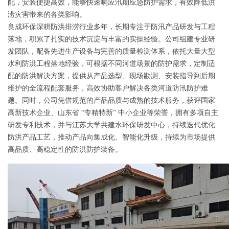
配，安装便捷高效，能够快速响应汛期应急防护需求，有效降低洪
涝灾害带来的各类影响。
良成环保深耕防洪排涝行业多年，长期专注于防汛产品研发与工程
落地，积累了扎实的技术沉淀与丰富的实操经验。公司组建专业研
发团队，配备先进生产设备与完善的质量检测体系，依托大量大型
水利防洪工程落地经验，可根据不同河道场景的防护需求，定制适
配的防洪解决方案，提供从产品选型、现场勘测、安装指导到后期
维护的全流程配套服务，高效协助客户解决各类河道防汛防护难
题。同时，公司凭借规范的产品品质与成熟的技术服务，获评国家
高新技术企业、山东省 “专精特新” 中小企业等荣誉，拥有多项自主
研发专利技术，并与江苏大学共建水环保研发中心，持续迭代优化
防洪产品工艺，推动产品向集成化、智能化升级，持续为市场提供
高品质、高稳定性的防洪防护装备。