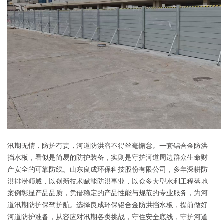
汛期无情，防护有责，河道防洪容不得丝毫懈怠。一套铝合金防洪
挡水板，看似是简易的防护装备，实则是守护河道周边群众生命财
产安全的可靠防线。山东良成环保科技股份有限公司，多年深耕防
洪排涝领域，以创新技术赋能防洪事业，以众多大型水利工程落地
案例彰显产品品质，凭借稳定的产品性能与规范的专业服务，为河
道汛期防护保驾护航。选择良成环保铝合金防洪挡水板，提前做好
河道防护准备，从容应对汛期各类挑战，守住安全底线，守护河道