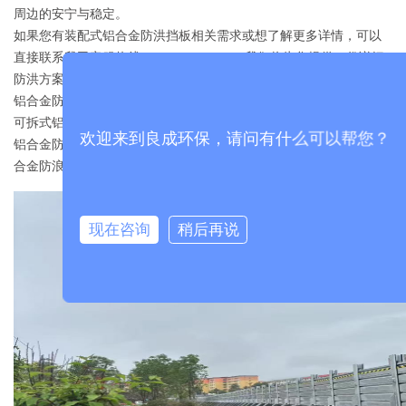
周边的安宁与稳定。
如果您有装配式铝合金防洪挡板相关需求或想了解更多详情，可以
直接联系我司客服热线：185-5332-7962。我们将为您提供一份详细
防洪方案及报价，供您参考与对比。
铝合金防洪挡水板、
铝合金防洪板
、铝合金防汛板、防洪防汛板、
可拆式铝合金防洪板、组合式铝合金防洪板、移动式防洪挡水板、
欢迎来到良成环保，请问有什么可以帮您？
铝合金防洪墙、铝合金防汛墙、移动式防洪墙、装配式防洪墙、铝
合金防浪墙
现在咨询
稍后再说