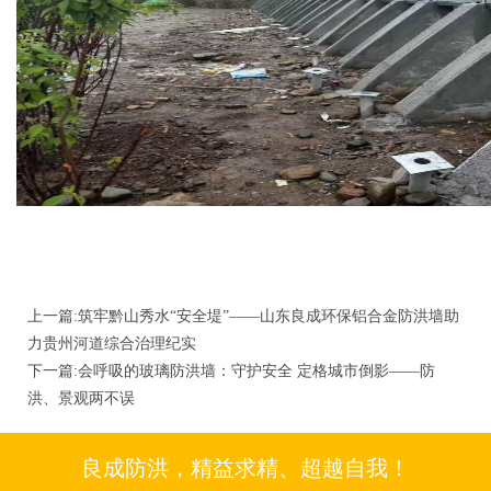
上一篇:
筑牢黔山秀水“安全堤”——山东良成环保铝合金防洪墙助
力贵州河道综合治理纪实
下一篇:
会呼吸的玻璃防洪墙：守护安全 定格城市倒影——防
洪、景观两不误
良成防洪，精益求精、超越自我！