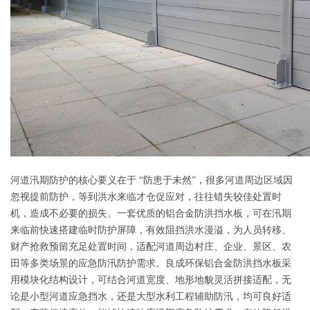
河道汛期防护的核心要义在于 “防患于未然”，很多河道周边区域因
忽视提前防护，等到洪水来临才仓促应对，往往错失较佳处置时
机，造成不必要的损失。一套优质的铝合金防洪挡水板，可在汛期
来临前快速搭建临时防护屏障，有效阻挡洪水漫溢，为人员转移、
财产抢救预留充足处置时间，适配河道周边村庄、企业、景区、农
田等多类场景的应急防汛防护需求。良成环保铝合金防洪挡水板采
用模块化结构设计，可结合河道宽度、地形地貌灵活拼接适配，无
论是小型河道应急挡水，还是大型水利工程辅助防汛，均可良好适