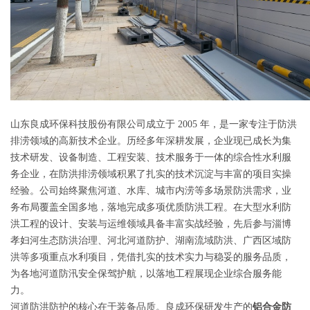
山东良成环保科技股份有限公司成立于 2005 年，是一家专注于防洪
排涝领域的高新技术企业。历经多年深耕发展，企业现已成长为集
技术研发、设备制造、工程安装、技术服务于一体的综合性水利服
务企业，在防洪排涝领域积累了扎实的技术沉淀与丰富的项目实操
经验。公司始终聚焦河道、水库、城市内涝等多场景防洪需求，业
务布局覆盖全国多地，落地完成多项优质防洪工程。在大型水利防
洪工程的设计、安装与运维领域具备丰富实战经验，先后参与淄博
孝妇河生态防洪治理、河北河道防护、湖南流域防洪、广西区域防
洪等多项重点水利项目，凭借扎实的技术实力与稳妥的服务品质，
为各地河道防汛安全保驾护航，以落地工程展现企业综合服务能
力。
河道防洪防护的核心在于装备品质。良成环保研发生产的
铝合金防