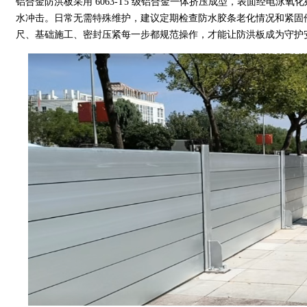
铝合金防洪板采用 6063-T5 级铝合金一体挤压成型，表面经电泳
水冲击。日常无需特殊维护，建议定期检查防水胶条老化情况和紧固
尺、基础施工、密封压紧每一步都规范操作，才能让防洪板成为守护