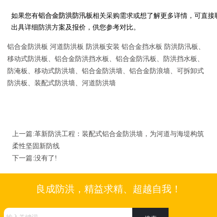
如果您有
铝合金防洪防汛板
相关采购需求或想了解更多详情，可直接联系我
出具详细防洪方案及报价，供您参考对比。
铝合金防洪板 河道防洪板 防洪板安装 铝合金挡水板 防洪防汛板、
移动式防洪板、铝合金防洪挡水板、铝合金防汛板、防洪挡水板、
防淹板、移动式防洪墙、铝合金防洪墙、铝合金防浪墙、可拆卸式
防洪板、装配式防洪墙、河道防洪墙
上一篇:
革新防洪工程：装配式铝合金防洪墙，为河道与海堤构筑
柔性坚固新防线
下一篇:没有了!
良成防洪，精益求精、超越自我！