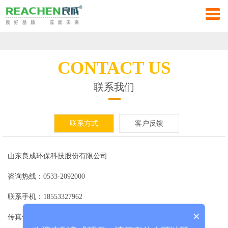
山
东
网
良
站
铝
CONTACT US
成
首
合
景
联系我们
环
页
金
观
复
联系方式
客户反馈
保
移
式
合
移
科
动
防
材
动
走
山东良成环保科技股份有限公司
技
防
洪
料
泵
进
应
咨询热线：0533-2092000
股
洪
墙
活
站
联系手机：18553327962
良
用
资
×
份
传真号码：0533-2092001
板
动
成
场
讯
工