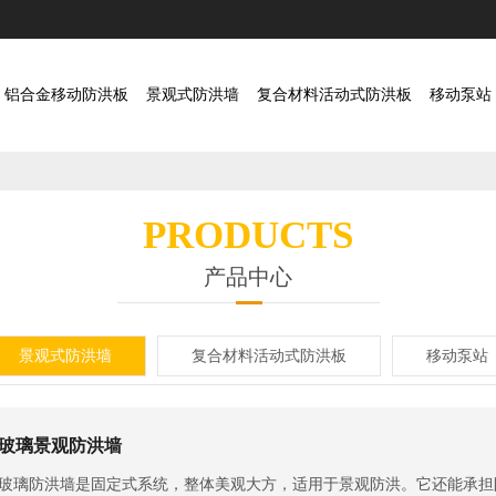
铝合金移动防洪板
景观式防洪墙
复合材料活动式防洪板
移动泵站
PRODUCTS
产品中心
景观式防洪墙
复合材料活动式防洪板
移动泵站
玻璃景观防洪墙
玻璃防洪墙是固定式系统，整体美观大方，适用于景观防洪。它还能承担防