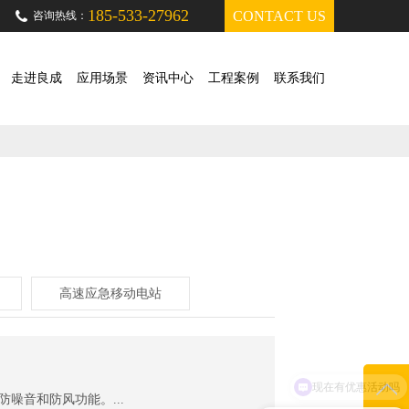
185-533-27962
CONTACT US
咨询热线：
走进良成
应用场景
资讯中心
工程案例
联系我们
高速应急移动电站
现在有优惠活动吗
噪音和防风功能。...